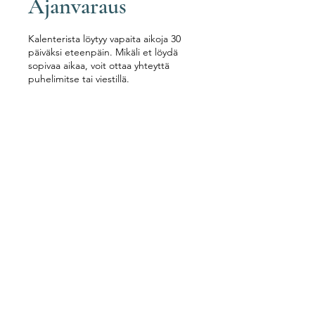
Ajanvaraus
Kalenterista löytyy vapaita aikoja 30
päiväksi eteenpäin. Mikäli et löydä
sopivaa aikaa, voit ottaa yhteyttä
puhelimitse tai viestillä.