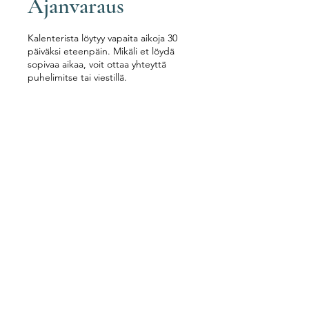
Ajanvaraus
Kalenterista löytyy vapaita aikoja 30
päiväksi eteenpäin. Mikäli et löydä
sopivaa aikaa, voit ottaa yhteyttä
puhelimitse tai viestillä.