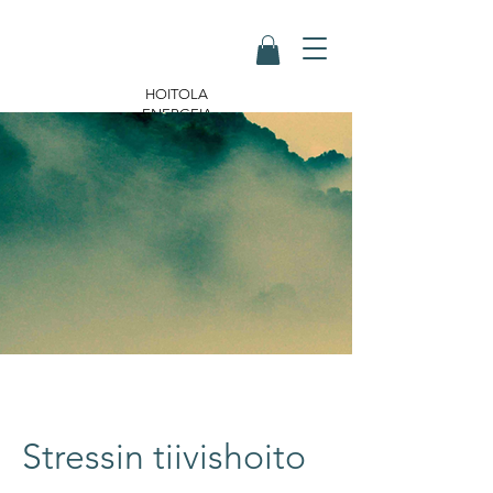
HOITOLA
ENERGEIA
Stressin tiivishoito