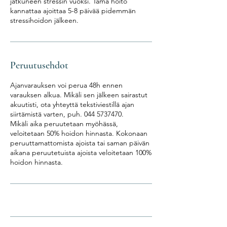
jatkuneen stressin vuoksi. Tämä hoito
kannattaa ajoittaa 5-8 päivää pidemmän
stressihoidon jälkeen.
Peruutusehdot
Ajanvarauksen voi perua 48h ennen
varauksen alkua. Mikäli sen jälkeen sairastut
akuutisti, ota yhteyttä tekstiviestillä ajan
siirtämistä varten, puh. 044 5737470.
Mikäli aika peruutetaan myöhässä,
veloitetaan 50% hoidon hinnasta. Kokonaan
peruuttamattomista ajoista tai saman päivän
aikana peruutetuista ajoista veloitetaan 100%