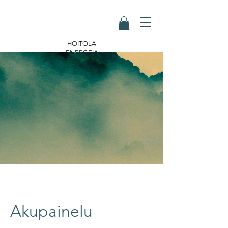
HOITOLA
ENERGEIA
Akupainelu