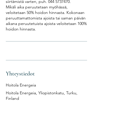
siirtämistä varten, puh. 044 5737470.
Mikäli aika peruutetaan myöhässä,
veloitetaan 50% hoidon hinnasta. Kokonaan
peruuttamattomista ajoista tai saman päivän
aikana peruutetuista ajoista veloitetaan 100%
Yhteystiedot
Hoitola Energeia
Hoitola Energeia, Yliopistonkatu, Turku,
Finland